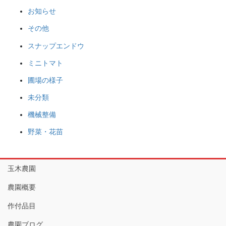
お知らせ
その他
スナップエンドウ
ミニトマト
圃場の様子
未分類
機械整備
野菜・花苗
玉木農園
農園概要
作付品目
農園ブログ