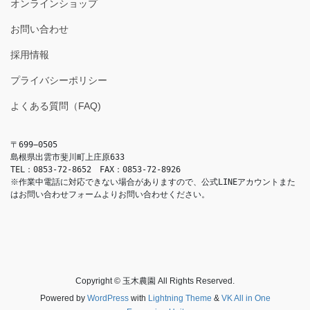
オンラインショップ
お問い合わせ
採用情報
プライバシーポリシー
よくある質問（FAQ)
〒699−0505
島根県出雲市斐川町上庄原633
TEL：0853-72-8652　FAX：0853-72-8926
※作業中電話に対応できない場合がありますので、公式LINEアカウントまた
はお問い合わせフォームよりお問い合わせください。
Copyright © 玉木農園 All Rights Reserved.
Powered by
WordPress
with
Lightning Theme
&
VK All in One