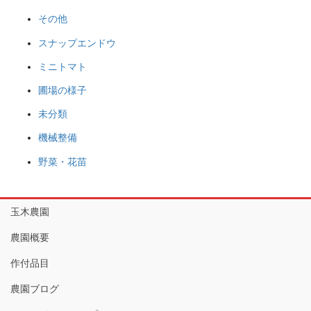
その他
スナップエンドウ
ミニトマト
圃場の様子
未分類
機械整備
野菜・花苗
玉木農園
農園概要
作付品目
農園ブログ