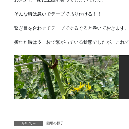
そんな時は急いでテープで貼り付ける！！
繋ぎ目を合わせてテープでぐるぐると巻いておきます
折れた時は皮一枚で繋がっている状態でしたが、これ
圃場の様子
カテゴリー