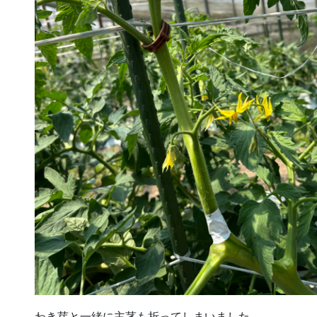
わき芽と一緒に主茎も折ってしまいました。