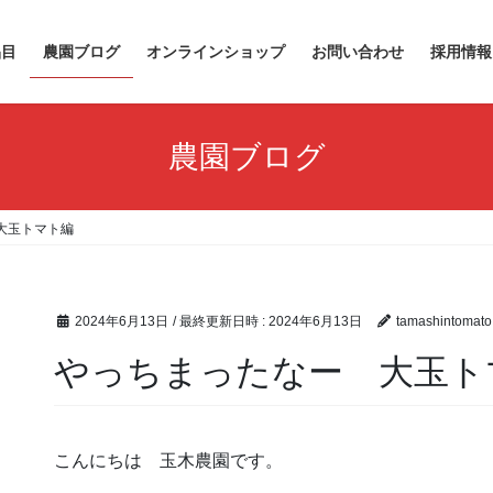
品目
農園ブログ
オンラインショップ
お問い合わせ
採用情報
農園ブログ
大玉トマト編
2024年6月13日
/ 最終更新日時 :
2024年6月13日
tamashintomato
やっちまったなー 大玉ト
こんにちは 玉木農園です。