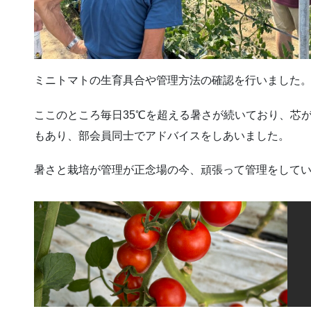
ミニトマトの生育具合や管理方法の確認を行いました
ここのところ毎日35℃を超える暑さが続いており、芯
もあり、部会員同士でアドバイスをしあいました。
暑さと栽培が管理が正念場の今、頑張って管理をして