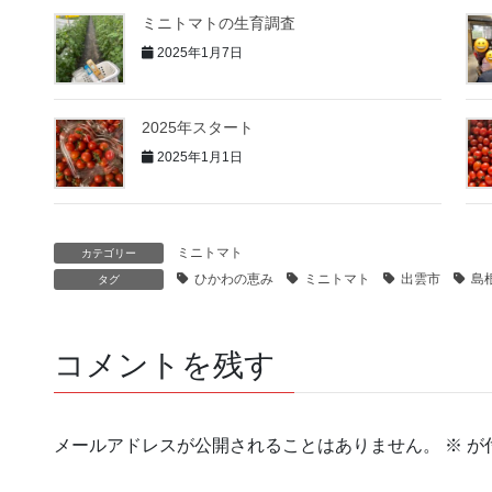
ミニトマトの生育調査
2025年1月7日
2025年スタート
2025年1月1日
ミニトマト
カテゴリー
ひかわの恵み
ミニトマト
出雲市
島
タグ
コメントを残す
メールアドレスが公開されることはありません。
※
が