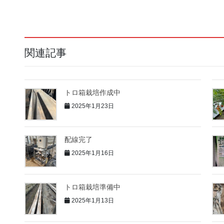
関連記事
トロ箱栽培作成中
2025年1月23日
配線完了
2025年1月16日
トロ箱栽培準備中
2025年1月13日