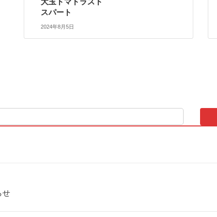
大玉トマトラスト
スパート
2024年8月5日
らせ