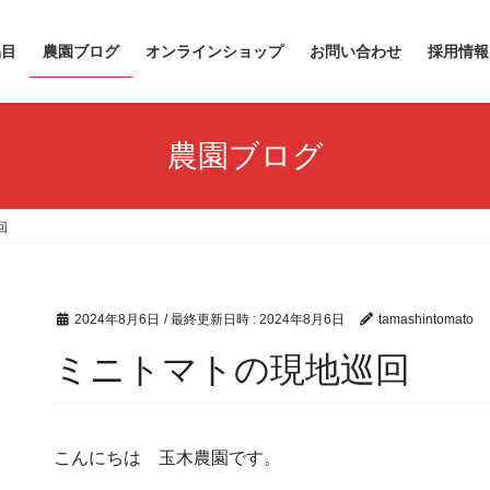
品目
農園ブログ
オンラインショップ
お問い合わせ
採用情報
農園ブログ
回
2024年8月6日
/ 最終更新日時 :
2024年8月6日
tamashintomato
ミニトマトの現地巡回
こんにちは 玉木農園です。