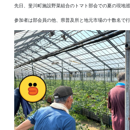
先日、斐川町施設野菜組合のトマト部会での夏の現地
参加者は部会員の他、県普及所と地元市場の十数名で