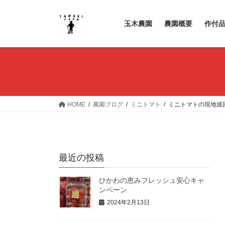
コ
ナ
ン
ビ
玉木農園
農園概要
作付
テ
ゲ
ン
ー
ツ
シ
へ
ョ
ス
ン
キ
に
ッ
移
HOME
農園ブログ
ミニトマト
ミニトマトの現地巡
プ
動
最近の投稿
ひかわの恵みフレッシュ安心キャ
ンペーン
2024年2月13日