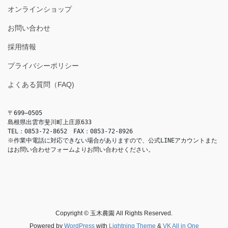
オンラインショップ
お問い合わせ
採用情報
プライバシーポリシー
よくある質問（FAQ)
〒699−0505
島根県出雲市斐川町上庄原633
TEL：0853-72-8652　FAX：0853-72-8926
※作業中電話に対応できない場合がありますので、公式LINEアカウントまた
はお問い合わせフォームよりお問い合わせください。
Copyright © 玉木農園 All Rights Reserved.
Powered by
WordPress
with
Lightning Theme
&
VK All in One