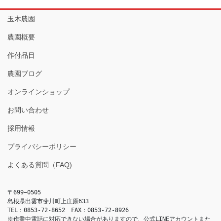
玉木農園
農園概要
作付品目
農園ブログ
オンラインショップ
お問い合わせ
採用情報
プライバシーポリシー
よくある質問（FAQ)
〒699−0505
島根県出雲市斐川町上庄原633
TEL：0853-72-8652　FAX：0853-72-8926
※作業中電話に対応できない場合がありますので、公式LINEアカウントまた